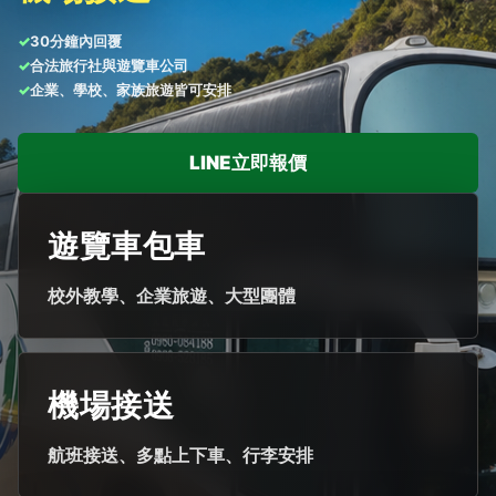
✓
30分鐘內回覆
✓
合法旅行社與遊覽車公司
✓
企業、學校、家族旅遊皆可安排
LINE立即報價
遊覽車包車
校外教學、企業旅遊、大型團體
機場接送
航班接送、多點上下車、行李安排