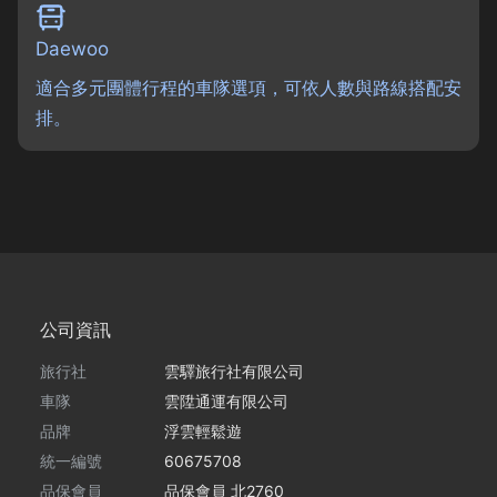
Daewoo
適合多元團體行程的車隊選項，可依人數與路線搭配安
排。
公司資訊
旅行社
雲驛旅行社有限公司
車隊
雲陞通運有限公司
品牌
浮雲輕鬆遊
統一編號
60675708
品保會員
品保會員 北2760