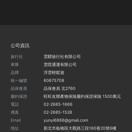
公司資訊
旅行社
雲驛旅行社有限公司
車隊
雲陞通運有限公司
品牌
浮雲輕鬆遊
統一編號
60675708
品保會員
品保會員 北2760
履約保證
旺旺友聯產物保險履約保證保險 1500萬元
電話
02-2685-1666
傳真
02-2685-1528
Email
yunyi6866@gmail.com
地址
新北市板橋區大觀路三段160巷20號6樓